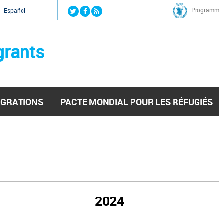
Jump to navigation
Programme
Español
grants
IGRATIONS
PACTE MONDIAL POUR LES RÉFUGIÉS
2024