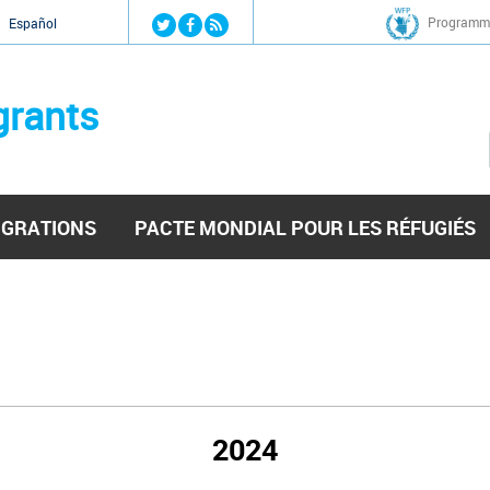
Jump to navigation
Programme
Español
grants
IGRATIONS
PACTE MONDIAL POUR LES RÉFUGIÉS
2024