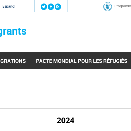
Jump to navigation
Programme
Español
grants
IGRATIONS
PACTE MONDIAL POUR LES RÉFUGIÉS
2024