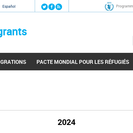
Jump to navigation
Programme
Español
grants
IGRATIONS
PACTE MONDIAL POUR LES RÉFUGIÉS
2024