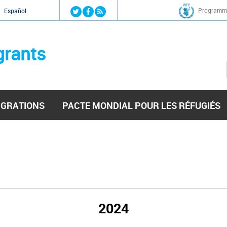
Jump to navigation
Programme
Español
grants
IGRATIONS
PACTE MONDIAL POUR LES RÉFUGIÉS
2024