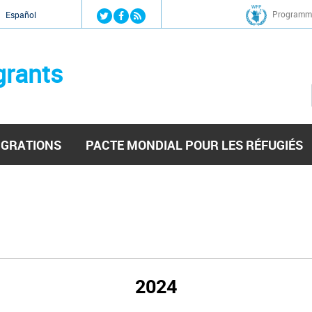
Jump to navigation
Programme
Español
grants
IGRATIONS
PACTE MONDIAL POUR LES RÉFUGIÉS
2024