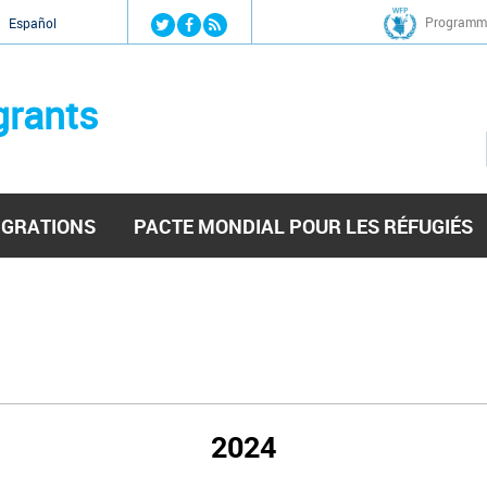
Jump to navigation
Programme
Español
grants
IGRATIONS
PACTE MONDIAL POUR LES RÉFUGIÉS
2024