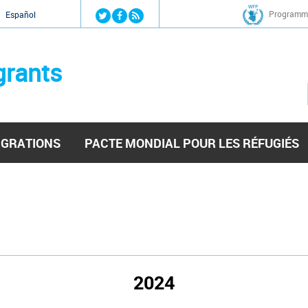
Jump to navigation
Programme
Español
grants
IGRATIONS
PACTE MONDIAL POUR LES RÉFUGIÉS
2024