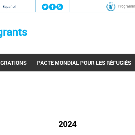
Jump to navigation
Programme
Español
grants
IGRATIONS
PACTE MONDIAL POUR LES RÉFUGIÉS
2024