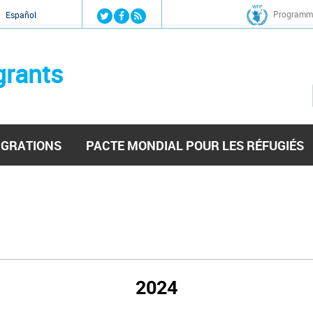
Jump to navigation
Programme
Español
grants
IGRATIONS
PACTE MONDIAL POUR LES RÉFUGIÉS
2024