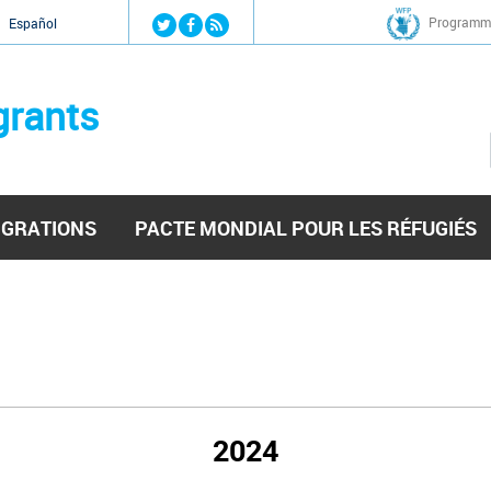
Jump to navigation
Programme
Español
grants
IGRATIONS
PACTE MONDIAL POUR LES RÉFUGIÉS
2024