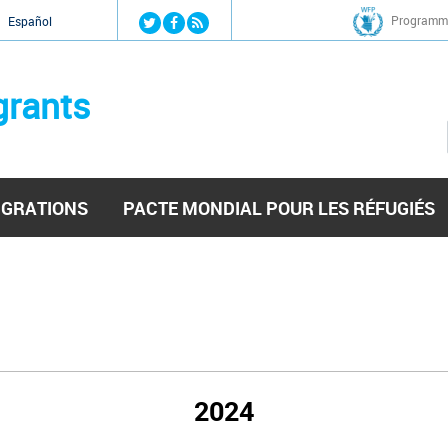
Jump to navigation
Programme
Español
grants
IGRATIONS
PACTE MONDIAL POUR LES RÉFUGIÉS
2024