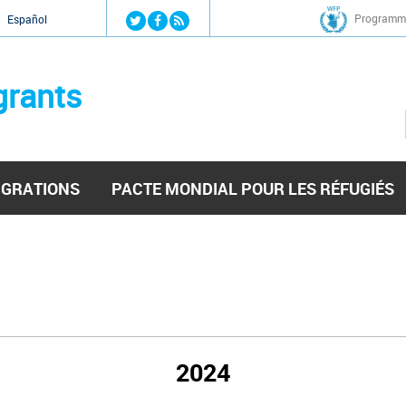
Jump to navigation
Programme
Español
grants
IGRATIONS
PACTE MONDIAL POUR LES RÉFUGIÉS
2024