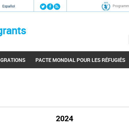
Jump to navigation
Programme
Español
grants
IGRATIONS
PACTE MONDIAL POUR LES RÉFUGIÉS
2024