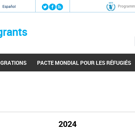
Jump to navigation
Programme
Español
grants
IGRATIONS
PACTE MONDIAL POUR LES RÉFUGIÉS
2024