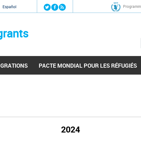
Jump to navigation
Programme
Español
grants
IGRATIONS
PACTE MONDIAL POUR LES RÉFUGIÉS
2024