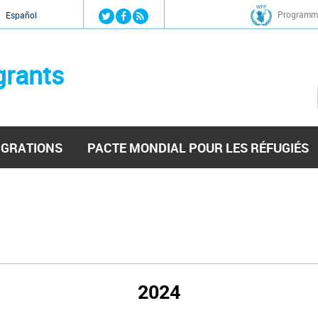
Jump to navigation
Programme
Español
grants
IGRATIONS
PACTE MONDIAL POUR LES RÉFUGIÉS
2024