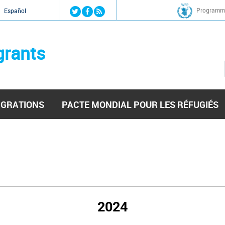
Jump to navigation
Programme
Español
grants
IGRATIONS
PACTE MONDIAL POUR LES RÉFUGIÉS
2024