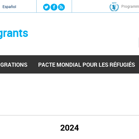
Jump to navigation
Programme
Español
grants
IGRATIONS
PACTE MONDIAL POUR LES RÉFUGIÉS
2024