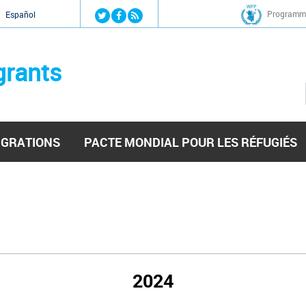
Jump to navigation
Programme
Español
grants
IGRATIONS
PACTE MONDIAL POUR LES RÉFUGIÉS
2024