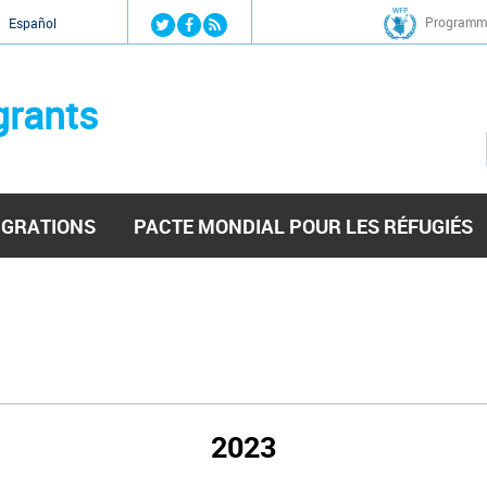
Jump to navigation
Programme
Español
grants
IGRATIONS
PACTE MONDIAL POUR LES RÉFUGIÉS
2023