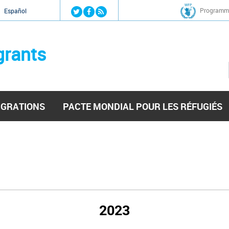
Jump to navigation
Programme
Español
grants
IGRATIONS
PACTE MONDIAL POUR LES RÉFUGIÉS
2023