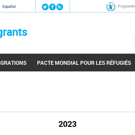
Jump to navigation
Programme
Español
grants
IGRATIONS
PACTE MONDIAL POUR LES RÉFUGIÉS
2023