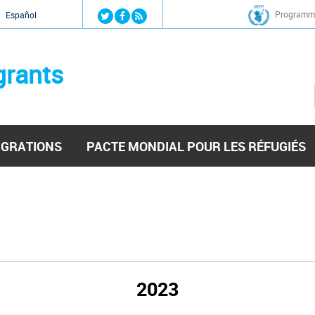
Jump to navigation
Programme
Español
grants
IGRATIONS
PACTE MONDIAL POUR LES RÉFUGIÉS
2023