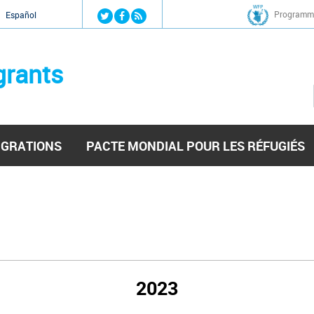
Jump to navigation
Programme
Español
grants
IGRATIONS
PACTE MONDIAL POUR LES RÉFUGIÉS
2023