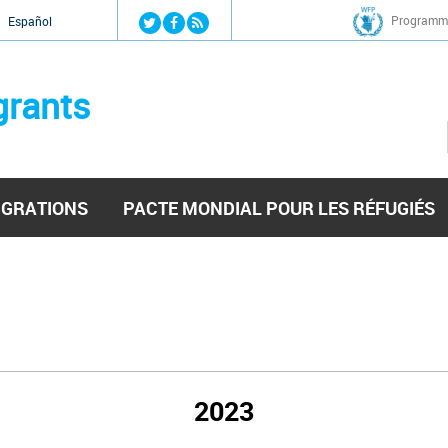
Jump to navigation
Programme
Español
grants
IGRATIONS
PACTE MONDIAL POUR LES RÉFUGIÉS
2023