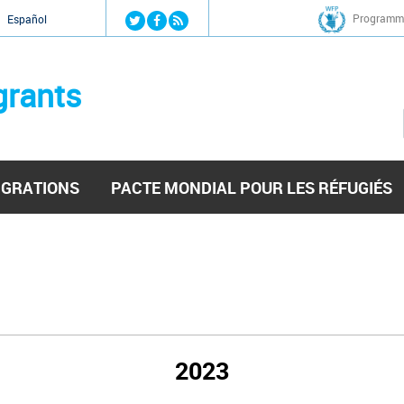
Jump to navigation
Programme
Español
grants
IGRATIONS
PACTE MONDIAL POUR LES RÉFUGIÉS
2023