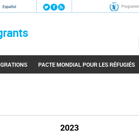
Jump to navigation
Programme
Español
grants
IGRATIONS
PACTE MONDIAL POUR LES RÉFUGIÉS
2023