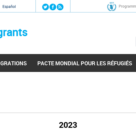
Jump to navigation
Programme
Español
grants
IGRATIONS
PACTE MONDIAL POUR LES RÉFUGIÉS
2023