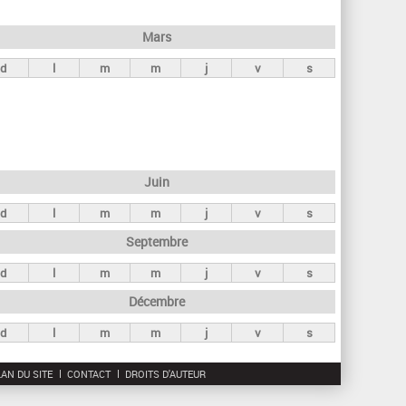
h
e
Mars
r
d
l
m
m
j
v
s
c
h
e
Juin
d
l
m
m
j
v
s
Septembre
d
l
m
m
j
v
s
Décembre
d
l
m
m
j
v
s
AN DU SITE
CONTACT
DROITS D'AUTEUR