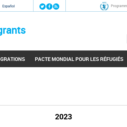
Jump to navigation
Programme
Español
grants
IGRATIONS
PACTE MONDIAL POUR LES RÉFUGIÉS
2023