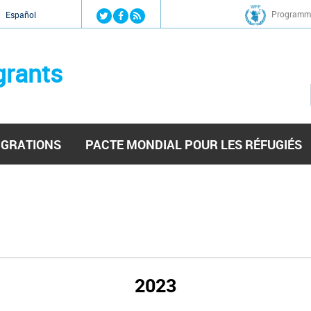
Jump to navigation
Programme
Español
grants
IGRATIONS
PACTE MONDIAL POUR LES RÉFUGIÉS
2023