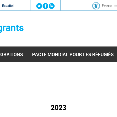
Jump to navigation
Programme
Español
grants
IGRATIONS
PACTE MONDIAL POUR LES RÉFUGIÉS
2023