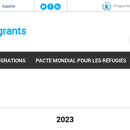
Jump to navigation
Programme
Español
grants
IGRATIONS
PACTE MONDIAL POUR LES RÉFUGIÉS
2023