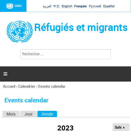
Jump to navigation
ONU
العربية
中文
English
Français
Русский
Español
Réfugiés et migrants
R
F
e
o
c
r
h
e
m
r

u
c
l
h
Accueil
›
Calendrier
›
Events calendar
a
e
Vous
r
i
êtes
r
Events calendar
ici
e
d
Mois
Jour
Année
(onglet actif)
O
e
r
n
e
2023
Suiv. »
g