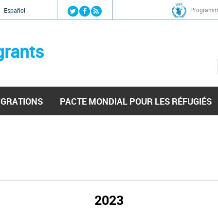
Jump to navigation
Programme
Español
grants
IGRATIONS
PACTE MONDIAL POUR LES RÉFUGIÉS
2023