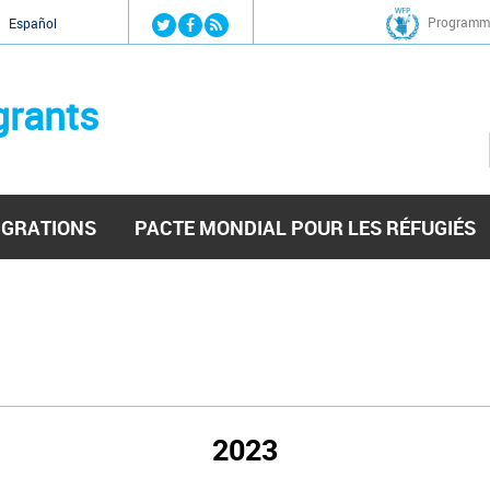
Jump to navigation
Programme
Español
grants
IGRATIONS
PACTE MONDIAL POUR LES RÉFUGIÉS
2023