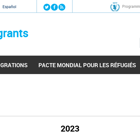
Jump to navigation
Programme
Español
grants
IGRATIONS
PACTE MONDIAL POUR LES RÉFUGIÉS
2023