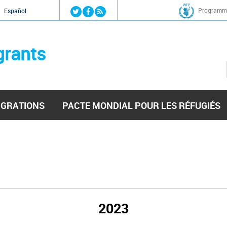
Jump to navigation
Programme
Español
grants
IGRATIONS
PACTE MONDIAL POUR LES RÉFUGIÉS
2023