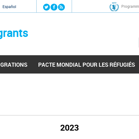
Jump to navigation
Programme
Español
grants
IGRATIONS
PACTE MONDIAL POUR LES RÉFUGIÉS
2023