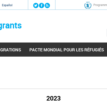
Jump to navigation
Programme
Español
grants
IGRATIONS
PACTE MONDIAL POUR LES RÉFUGIÉS
2023