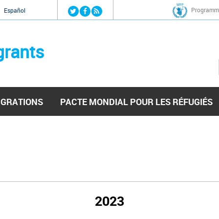
Jump to navigation
Programme
Español
grants
IGRATIONS
PACTE MONDIAL POUR LES RÉFUGIÉS
2023