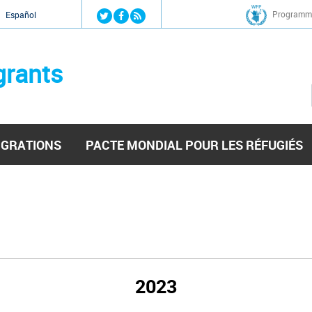
Jump to navigation
Programme
Español
grants
IGRATIONS
PACTE MONDIAL POUR LES RÉFUGIÉS
2023