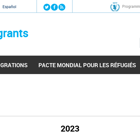
Jump to navigation
Programme
Español
grants
IGRATIONS
PACTE MONDIAL POUR LES RÉFUGIÉS
2023