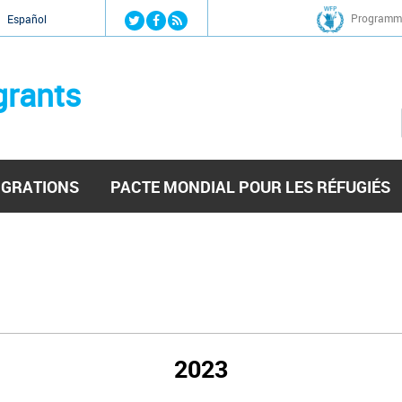
Jump to navigation
Programme
Español
grants
IGRATIONS
PACTE MONDIAL POUR LES RÉFUGIÉS
2023