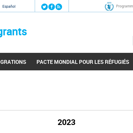
Jump to navigation
Programme
Español
grants
IGRATIONS
PACTE MONDIAL POUR LES RÉFUGIÉS
2023