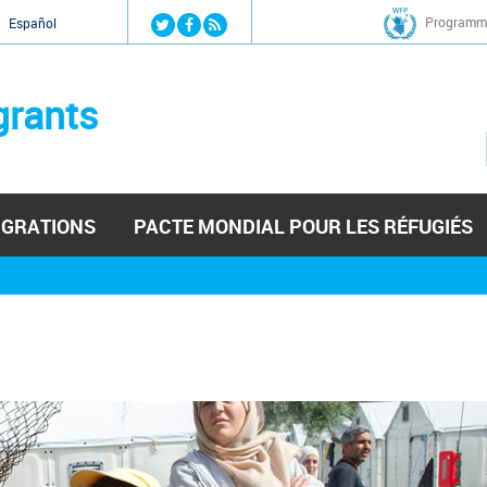
Jump to navigation
Programme
Español
grants
IGRATIONS
PACTE MONDIAL POUR LES RÉFUGIÉS