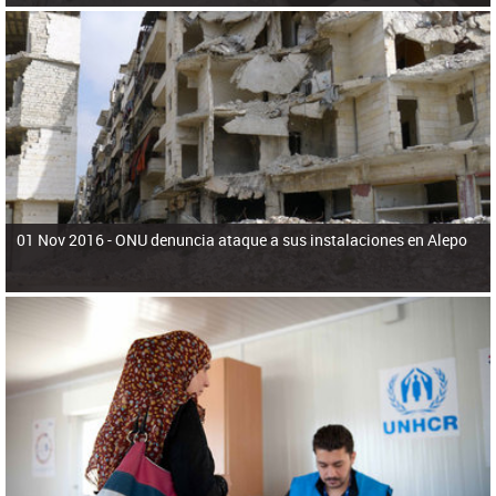
01 Nov 2016 -
ONU denuncia ataque a sus instalaciones en Alepo