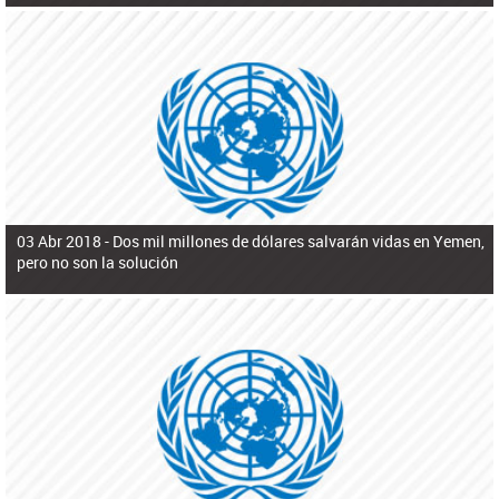
03 Abr 2018 -
Dos mil millones de dólares salvarán vidas en Yemen,
pero no son la solución