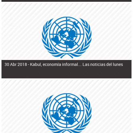
30 Abr 2018 -
Kabul, economía informal... Las noticias del lunes