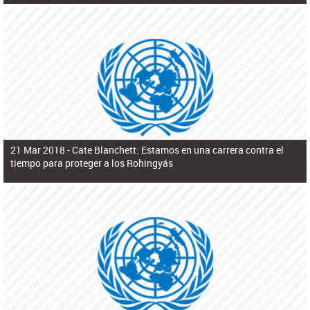
21 Mar 2018 -
Cate Blanchett: Estamos en una carrera contra el
tiempo para proteger a los Rohingyás